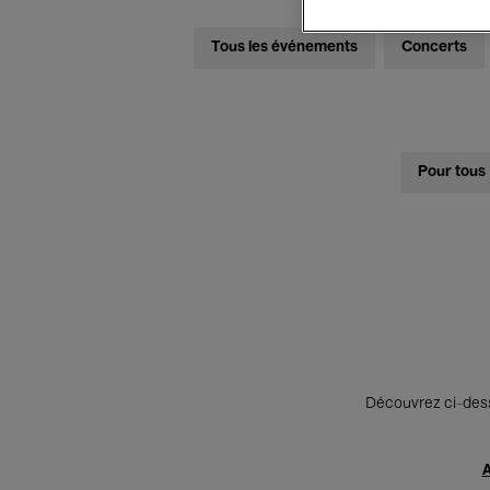
Tous les événements
Concerts
Pour tous
Découvrez ci-desso
A