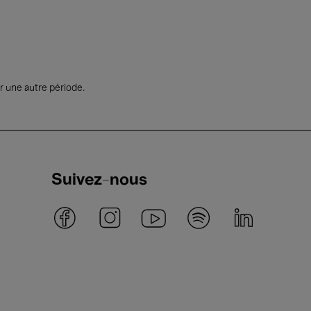
r une autre période.
Suivez-nous