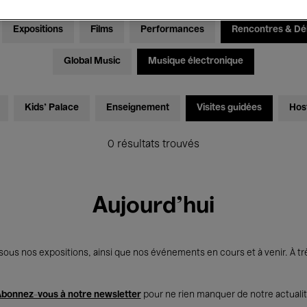
Expositions
Films
Performances
Rencontres & Dé
Global Music
Musique électronique
Kids’ Palace
Enseignement
Visites guidées
Hos
0 résultats trouvés
Aujourd'hui
us nos expositions, ainsi que nos événements en cours et à venir. À trè
bonnez-vous à notre newsletter
pour ne rien manquer de notre actuali