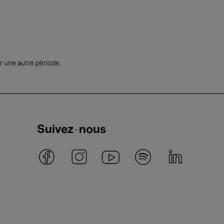
r une autre période.
Suivez-nous