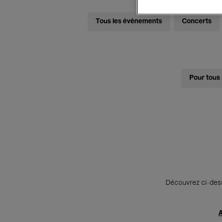
Tous les événements
Concerts
Pour tous
Découvrez ci-desso
A