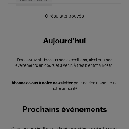
Hosted Events
0 résultats trouvés
Aujourd'hui
Découvrez ci-dessous nos expositions, ainsi que nos
événements en cours et à venir. À très bientôt à Bozar !
Abonnez-vous à notre newsletter
pour ne rien manquer de
notre actualité
Prochains événements
Oups, aucun résultat pour la période sélectionnée. Essayez