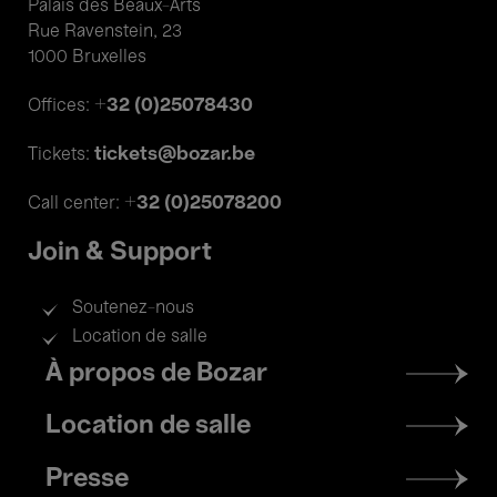
Palais des Beaux-Arts
Rue Ravenstein, 23
1000 Bruxelles
+32 (0)25078430
Offices:
tickets@bozar.be
Tickets:
+32 (0)25078200
Call center:
Join & Support
Soutenez-nous
Location de salle
Footer
À propos de Bozar
menu
Location de salle
Presse