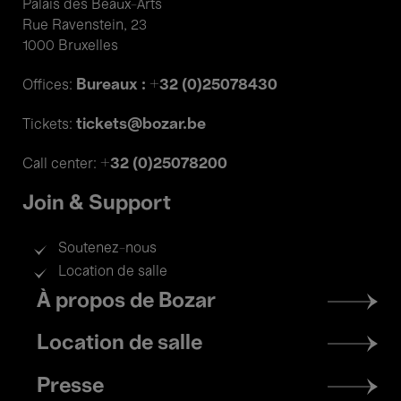
Palais des Beaux-Arts
Rue Ravenstein, 23
1000 Bruxelles
Bureaux : +32 (0)25078430
Offices:
tickets@bozar.be
Tickets:
+32 (0)25078200
Call center:
Join & Support
Soutenez-nous
Location de salle
Footer
À propos de Bozar
menu
Location de salle
Presse