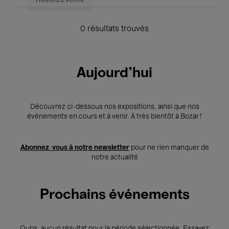
Hosted Events
0 résultats trouvés
Aujourd'hui
Découvrez ci-dessous nos expositions, ainsi que nos
événements en cours et à venir. À très bientôt à Bozar !
Abonnez-vous à notre newsletter
pour ne rien manquer de
notre actualité
Prochains événements
Oups, aucun résultat pour la période sélectionnée. Essayez