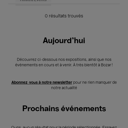
Hosted Events
0 résultats trouvés
Aujourd'hui
Découvrez ci-dessous nos expositions, ainsi que nos
événements en cours et à venir. À très bientôt à Bozar !
Abonnez-vous à notre newsletter
pour ne rien manquer de
notre actualité
Prochains événements
Oups, aucun résultat pour la période sélectionnée. Essayez