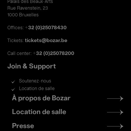
Palais des Beaux-Arts
Rue Ravenstein, 23
1000 Bruxelles
+32 (0)25078430
Offices:
tickets@bozar.be
Tickets:
+32 (0)25078200
Call center:
Join & Support
Soutenez-nous
Location de salle
Footer
À propos de Bozar
menu
Location de salle
Presse