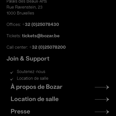
Palais des Beaux-Arts
Rue Ravenstein, 23
1000 Bruxelles
+32 (0)25078430
Offices:
tickets@bozar.be
Tickets:
+32 (0)25078200
Call center:
Join & Support
Soutenez-nous
Location de salle
Footer
À propos de Bozar
menu
Location de salle
Presse