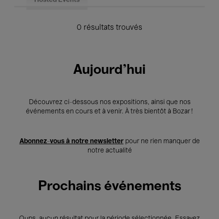
Hosted Events
0 résultats trouvés
Aujourd'hui
Découvrez ci-dessous nos expositions, ainsi que nos
événements en cours et à venir. À très bientôt à Bozar !
Abonnez-vous à notre newsletter
pour ne rien manquer de
notre actualité
Prochains événements
Oups, aucun résultat pour la période sélectionnée. Essayez