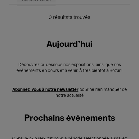
Hosted Events
0 résultats trouvés
Aujourd'hui
Découvrez ci-dessous nos expositions, ainsi que nos
événements en cours et à venir. À très bientôt à Bozar !
Abonnez-vous à notre newsletter
pour ne rien manquer de
notre actualité
Prochains événements
Oups, aucun résultat pour la période sélectionnée. Essayez