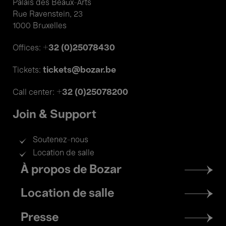
Palais des Beaux-Arts
Rue Ravenstein, 23
1000 Bruxelles
+32 (0)25078430
Offices:
tickets@bozar.be
Tickets:
+32 (0)25078200
Call center:
Join & Support
Soutenez-nous
Location de salle
Footer
À propos de Bozar
menu
Location de salle
Presse