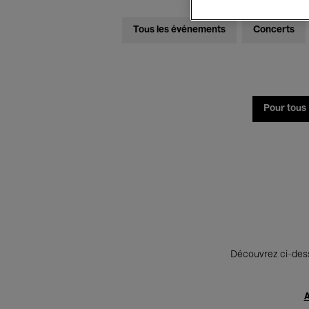
Tous les événements
Concerts
Pour tous
Découvrez ci-desso
A