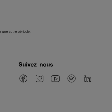
r une autre période.
Suivez-nous