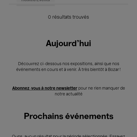
Hosted Events
0 résultats trouvés
Aujourd'hui
Découvrez ci-dessous nos expositions, ainsi que nos
événements en cours et à venir. À très bientôt à Bozar !
Abonnez-vous à notre newsletter
pour ne rien manquer de
notre actualité
Prochains événements
Oups, aucun résultat pour la période sélectionnée. Essayez