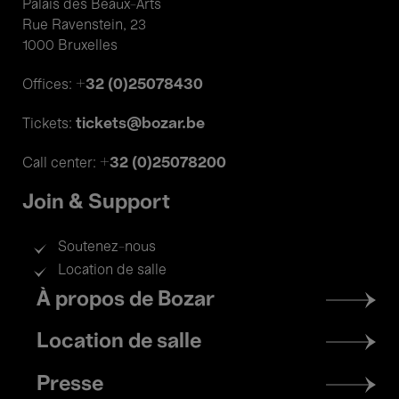
Palais des Beaux-Arts
Rue Ravenstein, 23
1000 Bruxelles
+32 (0)25078430
Offices:
tickets@bozar.be
Tickets:
+32 (0)25078200
Call center:
Join & Support
Soutenez-nous
Location de salle
Footer
À propos de Bozar
menu
Location de salle
Presse