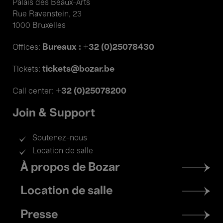
Palais des Beaux-Arts
Rue Ravenstein, 23
1000 Bruxelles
Bureaux : +32 (0)25078430
Offices:
tickets@bozar.be
Tickets:
+32 (0)25078200
Call center:
Join & Support
Soutenez-nous
Location de salle
Footer
À propos de Bozar
menu
Location de salle
Presse