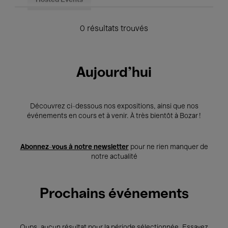
Hosted Events
0 résultats trouvés
Aujourd'hui
Découvrez ci-dessous nos expositions, ainsi que nos
événements en cours et à venir. À très bientôt à Bozar !
Abonnez-vous à notre newsletter
pour ne rien manquer de
notre actualité
Prochains événements
Oups, aucun résultat pour la période sélectionnée. Essayez