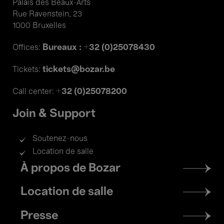
Palais des Beaux-Arts
Rue Ravenstein, 23
1000 Bruxelles
Bureaux : +32 (0)25078430
Offices:
tickets@bozar.be
Tickets:
+32 (0)25078200
Call center:
Join & Support
Soutenez-nous
Location de salle
Footer
À propos de Bozar
menu
Location de salle
Presse