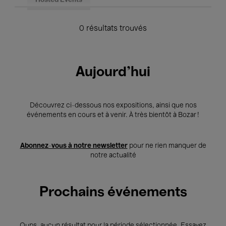
Hosted Events
0 résultats trouvés
Aujourd'hui
Découvrez ci-dessous nos expositions, ainsi que nos
événements en cours et à venir. À très bientôt à Bozar !
Abonnez-vous à notre newsletter
pour ne rien manquer de
notre actualité
Prochains événements
Oups, aucun résultat pour la période sélectionnée. Essayez