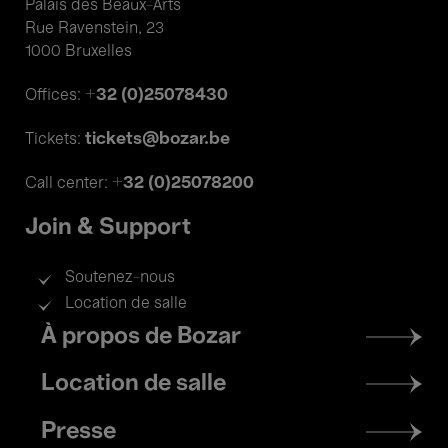
Palais des Beaux-Arts
Rue Ravenstein, 23
1000 Bruxelles
+32 (0)25078430
Offices:
tickets@bozar.be
Tickets:
+32 (0)25078200
Call center:
Join & Support
Soutenez-nous
Location de salle
Footer
À propos de Bozar
menu
Location de salle
Presse