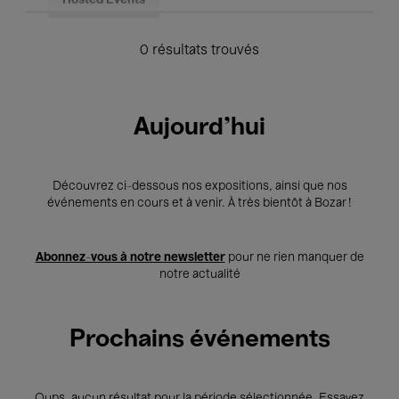
Hosted Events
0 résultats trouvés
Aujourd'hui
Découvrez ci-dessous nos expositions, ainsi que nos
événements en cours et à venir. À très bientôt à Bozar !
Abonnez-vous à notre newsletter
pour ne rien manquer de
notre actualité
Prochains événements
Oups, aucun résultat pour la période sélectionnée. Essayez