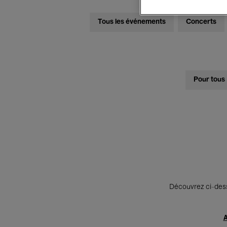
Tous les événements
Concerts
Pour tous
Découvrez ci-desso
A