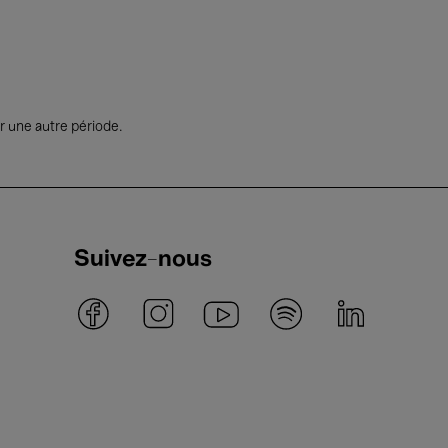
r une autre période.
Suivez-nous