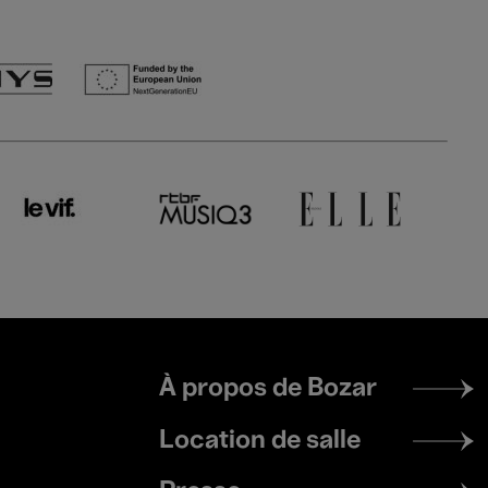
Footer
À propos de Bozar
menu
Location de salle