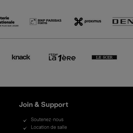
Join & Support
Soutenez-nous
Location de salle