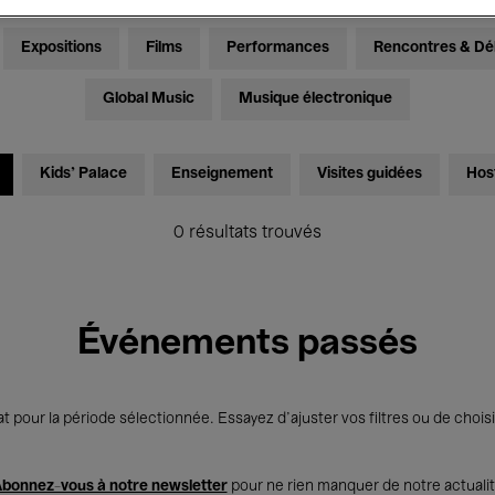
Expositions
Films
Performances
Rencontres & Dé
Global Music
Musique électronique
Kids’ Palace
Enseignement
Visites guidées
Hos
0 résultats trouvés
Événements passés
t pour la période sélectionnée. Essayez d’ajuster vos filtres ou de choisi
bonnez-vous à notre newsletter
pour ne rien manquer de notre actuali