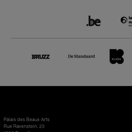
Palais des Beaux-Arts
Rue Ravenstein, 23