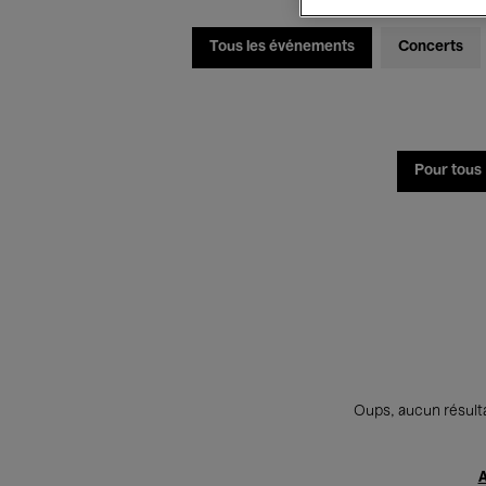
Tous les événements
Concerts
Pour tous
Oups, aucun résulta
A