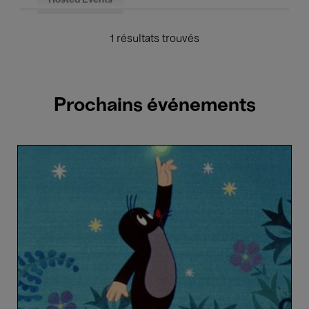
Hosted Events
1 résultats trouvés
Prochains événements
La
Petite
Taupe