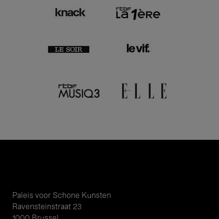
Paleis voor Schone Kunsten
Ravensteinstraat 23
1000 Brussel