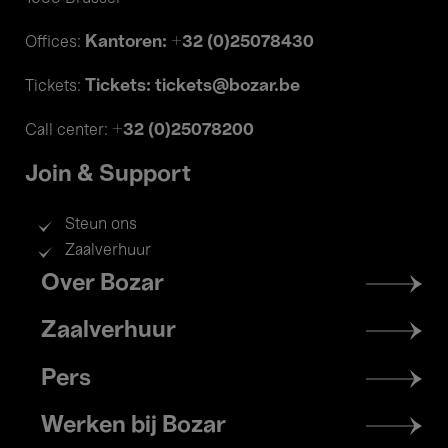
Kantoren: +32 (0)25078430
Offices:
Tickets: tickets@bozar.be
Tickets:
+32 (0)25078200
Call center:
Join & Support
Steun ons
Zaalverhuur
Footer
Over Bozar
menu
Zaalverhuur
Pers
Werken bij Bozar