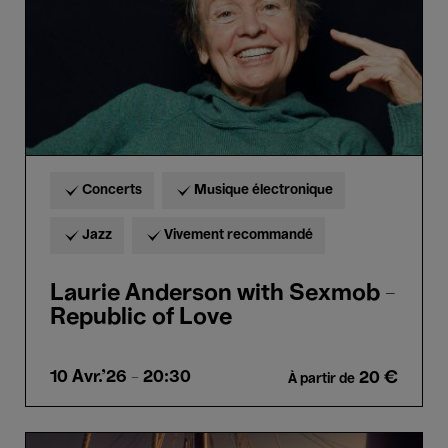
of
Love
Concerts
Musique électronique
Jazz
Vivement recommandé
Laurie Anderson with Sexmob -
Republic of Love
10 Avr.'26
- 20:30
20 €
À partir de
Magellan