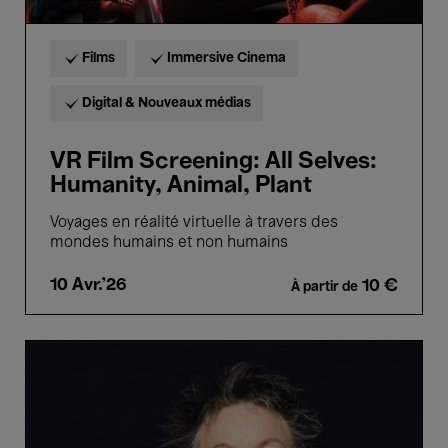
Films
Immersive Cinema
Digital & Nouveaux médias
VR Film Screening: All Selves:
Humanity, Animal, Plant
Voyages en réalité virtuelle à travers des
mondes humains et non humains
10 Avr.'26
10 €
À partir de
Laurie
Anderson
with
Sexmob
-
Republic