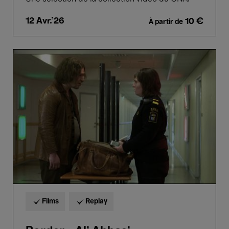
12 Avr.'26
10 €
À partir de
Border
-
Ali
Abbasi
Films
Replay