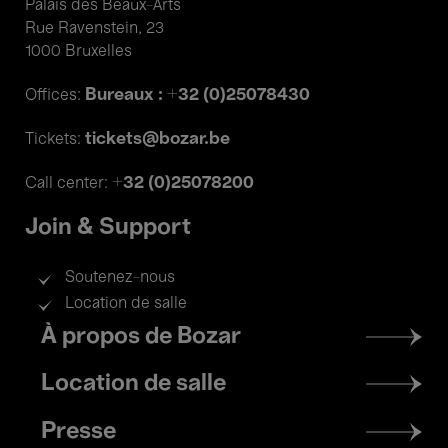
Palais des Beaux-Arts
Rue Ravenstein, 23
1000 Bruxelles
Bureaux : +32 (0)25078430
Offices:
tickets@bozar.be
Tickets:
+32 (0)25078200
Call center:
Join & Support
Soutenez-nous
Location de salle
Footer
À propos de Bozar
menu
Location de salle
Presse