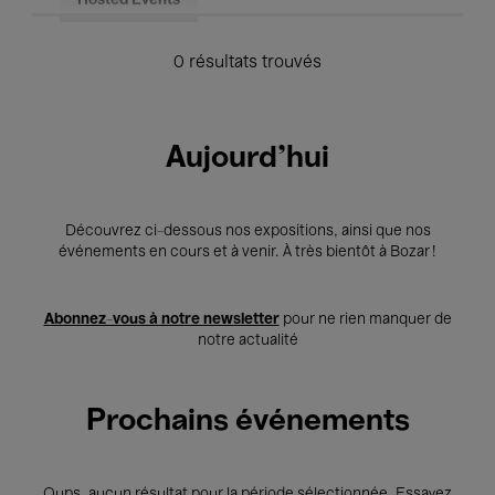
Hosted Events
0 résultats trouvés
Aujourd'hui
Découvrez ci-dessous nos expositions, ainsi que nos
événements en cours et à venir. À très bientôt à Bozar !
Abonnez-vous à notre newsletter
pour ne rien manquer de
notre actualité
Prochains événements
Oups, aucun résultat pour la période sélectionnée. Essayez