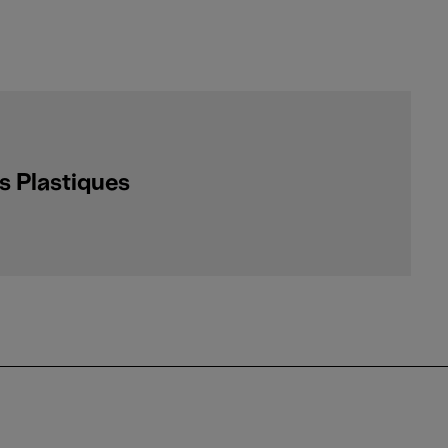
s Plastiques
stiques