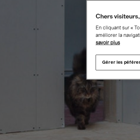
Chers visiteurs,
En cliquant sur « T
améliorer la navigat
savoir plus
Gérer les péfére