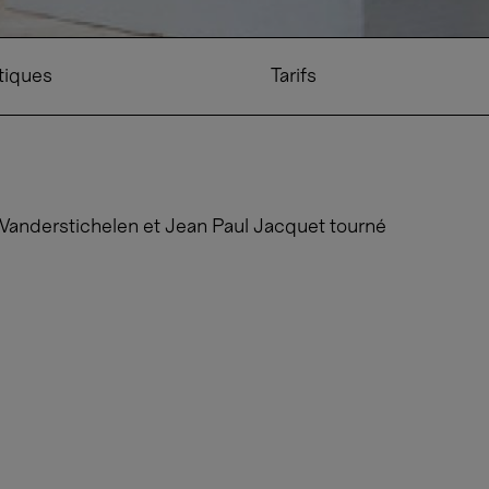
tiques
Tarifs
c Vanderstichelen et Jean Paul Jacquet tourné