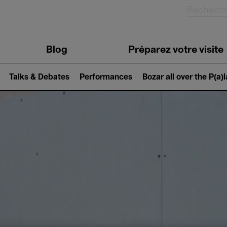
Blog
Préparez votre visite
Talks & Debates
Performances
Bozar all over the P(a)