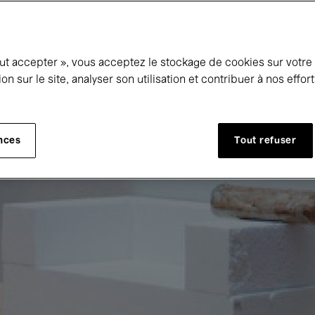
out accepter », vous acceptez le stockage de cookies sur votre
ion sur le site, analyser son utilisation et contribuer à nos effo
nces
Tout refuser