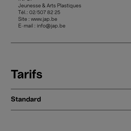
Jeunesse & Arts Plastiques
Tél.: 02/507 82 25
Site : www.jap.be
E-mail : info@jap.be
Tarifs
Standard