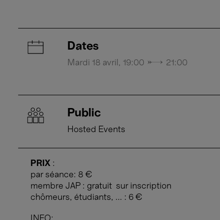
Dates
Mardi 18 avril, 19:00 → 21:00
Public
Hosted Events
PRIX
:
par séance: 8 €
membre JAP : gratuit sur inscription
chômeurs, étudiants, … : 6 €
INFO: