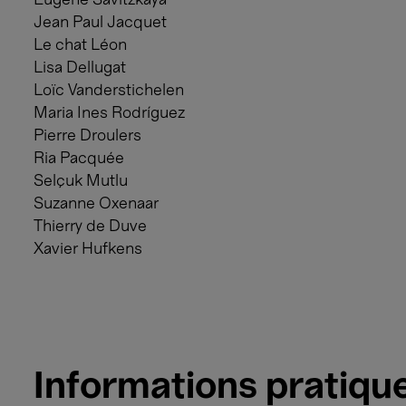
Eugène Savitzkaya
Jean Paul Jacquet
Le chat Léon
Lisa Dellugat
Loïc Vanderstichelen
Maria Ines Rodríguez
Pierre Droulers
Ria Pacquée
Selçuk Mutlu
Suzanne Oxenaar
Thierry de Duve
Xavier Hufkens
Informations pratiqu