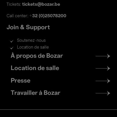
tickets@bozar.be
Tickets:
+32 (0)25078200
Call center:
Join & Support
Soutenez-nous
Location de salle
Footer
À propos de Bozar
menu
Location de salle
Presse
Travailler à Bozar