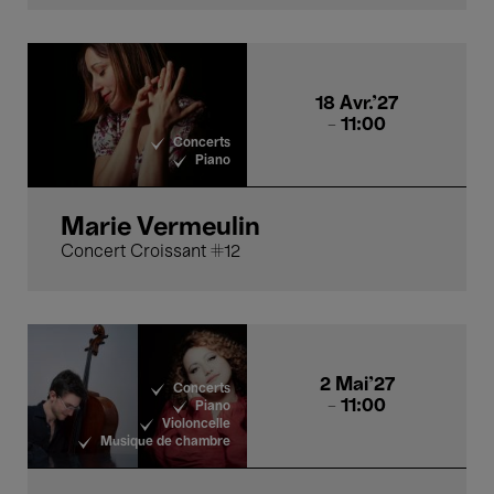
18 Avr.'27
- 11:00
Concerts
Piano
Marie Vermeulin
Concert Croissant #12
2 Mai'27
Concerts
- 11:00
Piano
Violoncelle
Musique de chambre