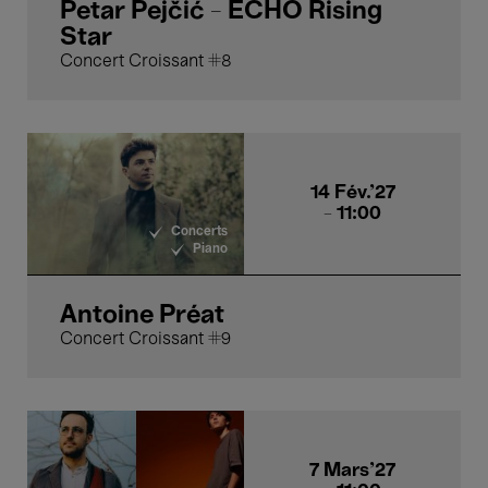
Petar Pejčić - ECHO Rising
Star
Concert Croissant #8
14 Fév.'27
- 11:00
Concerts
Piano
Antoine Préat
Concert Croissant #9
7 Mars'27