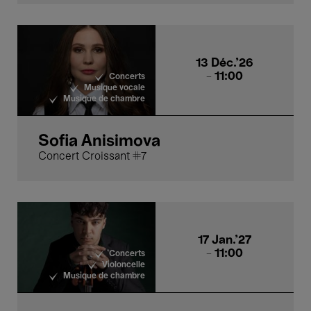
13 Déc.'26
- 11:00
Concerts
Musique vocale
Musique de chambre
Sofia Anisimova
Concert Croissant #7
17 Jan.'27
- 11:00
Concerts
Violoncelle
Musique de chambre