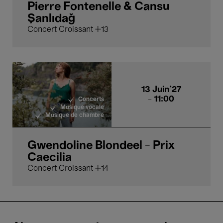
Pierre Fontenelle & Cansu
Şanlıdağ
Concert Croissant #13
13 Juin'27
- 11:00
Concerts
Musique vocale
Musique de chambre
Gwendoline Blondeel - Prix
Caecilia
Concert Croissant #14