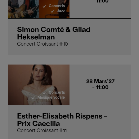
- 11:00
Concerts
Jazz
Simon Comté & Gilad
Hekselman
Concert Croissant #10
28 Mars'27
- 11:00
Concerts
Musique vocale
Esther-Elisabeth Rispens -
Prix Caecilia
Concert Croissant #11