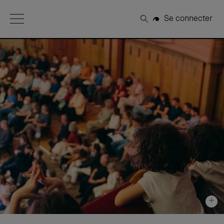
Open Menu
Se connecter
Rechercher
+