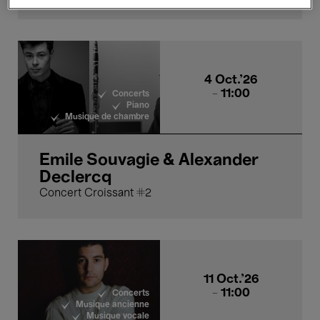
4 Oct.'26
- 11:00
Concerts
Piano
Musique de chambre
Emile Souvagie & Alexander
Declercq
Concert Croissant #2
11 Oct.'26
- 11:00
Concerts
Musique ancienne
Musique vocale