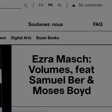
Se connecter
EN
FR
NL
Submit search
Soutenez-nous
FAQ
lace
Digital Arts
Bozar Books
Ezra Masch:
Volumes, feat
Samuel Ber &
Moses Boyd