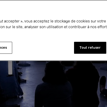
out accepter », vous acceptez le stockage de cookies sur votre
ion sur le site, analyser son utilisation et contribuer à nos effo
nces
Tout refuser