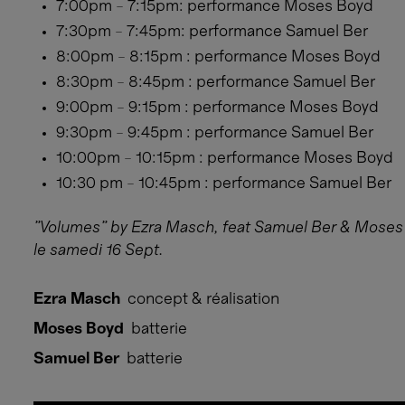
7:00pm – 7:15pm: performance Moses Boyd
7:30pm – 7:45pm: performance Samuel Ber
8:00pm – 8:15pm : performance Moses Boyd
8:30pm – 8:45pm : performance Samuel Ber
9:00pm – 9:15pm : performance Moses Boyd
9:30pm – 9:45pm : performance Samuel Ber
10:00pm – 10:15pm : performance Moses Boyd
10:30 pm – 10:45pm : performance Samuel Ber
"Volumes" by Ezra Masch, feat Samuel Ber & Moses
le samedi 16 Sept.
Ezra Masch
concept & réalisation
Moses Boyd
batterie
Samuel Ber
batterie