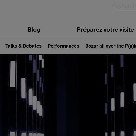
Blog
Préparez votre visite
Talks & Debates
Performances
Bozar all over the P(a)