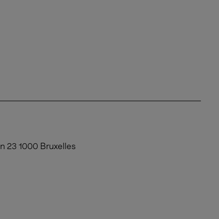
n 23 1000 Bruxelles