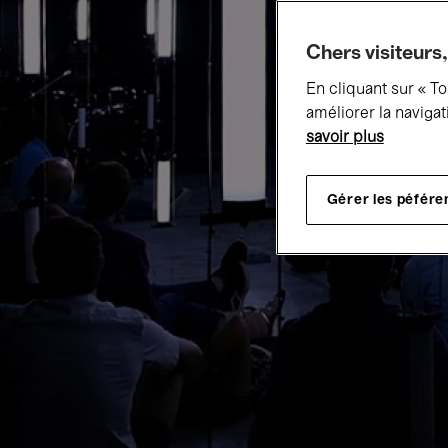
Chers visiteurs,
En cliquant sur « T
améliorer la navigat
savoir plus
Gérer les péfére