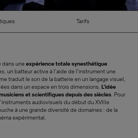
tiques
Tarifs
ne dans une
expérience totale synesthétique
es
, un batteur active à l’aide de l’instrument une
e traduit le son de la batterie en un langage visuel,
idées dans un espace en trois dimensions.
L’idée
, musiciens et scientifiques depuis des siècles
. Pour
 d’instruments audiovisuels du début du XVIIIe
ouche à une grande diversité de domaines : de la
inéma expérimental.