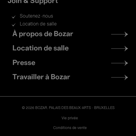
Join & Support
Soutenez-nous
Location de salle
Footer
À propos de Bozar
menu
Location de salle
Presse
Travailler à Bozar
© 2026 BOZAR. PALAIS DES BEAUX-ARTS - BRUXELLES
Legal
Vie privée
Conditions de vente