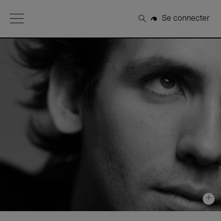
Open Menu
Se connecter
Rechercher
+