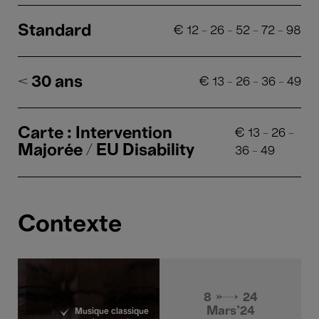
Standard
€
12
-
26
-
52
-
72
-
98
< 30 ans
€
13
-
26
-
36
-
49
Carte : Intervention
€
13
-
26
-
Majorée / EU Disability
36
-
49
Contexte
8 → 24
Mars'24
Musique classique