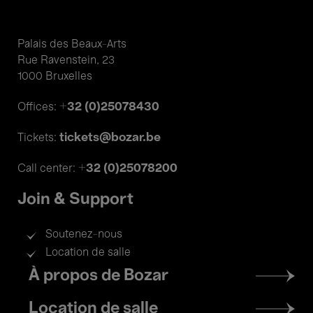
Palais des Beaux-Arts
Rue Ravenstein, 23
1000 Bruxelles
+32 (0)25078430
Offices:
tickets@bozar.be
Tickets:
+32 (0)25078200
Call center:
Join & Support
Soutenez-nous
Location de salle
Footer
À propos de Bozar
menu
Location de salle