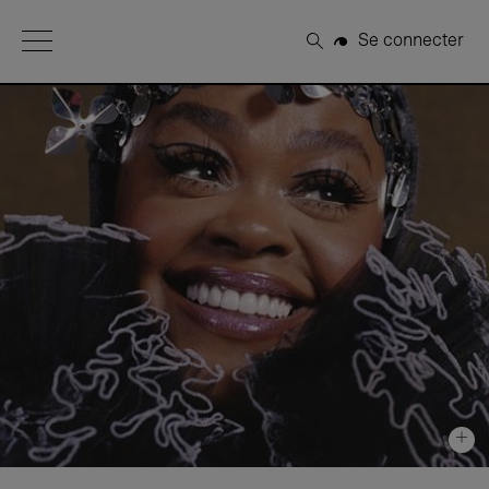
Open Menu
Se connecter
Rechercher
+