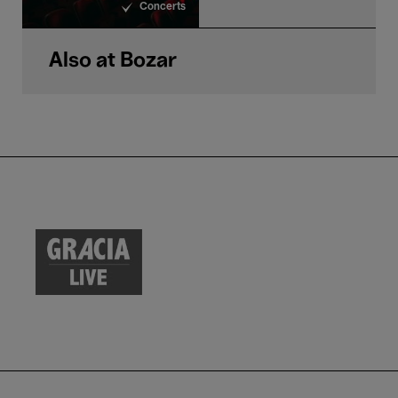
Concerts
Also at Bozar
GRACIA LIVE