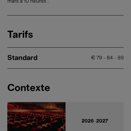
mars à 10 heures .
Tarifs
Standard
€
79
-
84
-
89
Contexte
2026-2027