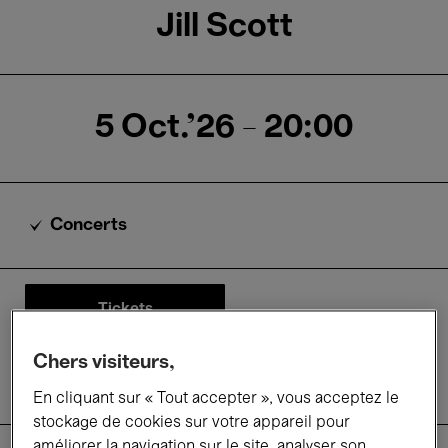
Jill Scott
5 Oct.'26
- 20:00
Concerts
Tickets
Descriptif
Chers visiteurs,
Informations pratiques
En cliquant sur « Tout accepter », vous acceptez le
Tarifs
stockage de cookies sur votre appareil pour
améliorer la navigation sur le site, analyser son