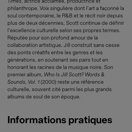
Times
, actrice acclamée, productrice et
philanthrope. Voix singulière dont l’art a façonné la
soul contemporaine, le R&B et le récit noir depuis
plus de deux décennies, Scott continue de définir
l’excellence culturelle selon ses propres termes.
Réputée pour son profond amour de la
collaboration artistique, Jill construit sans cesse
des ponts créatifs entre les genres et les
générations, en soutenant ses pairs tout en
honorant les racines de la musique noire. Son
premier album,
Who Is Jill Scott? Words &
Sounds, Vol. 1
(2000) reste une référence
culturelle, souvent cité parmi les plus grands
albums de soul de son époque.
Informations pratiques