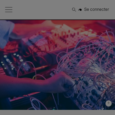
Open Menu
Se connecter
Rechercher
+