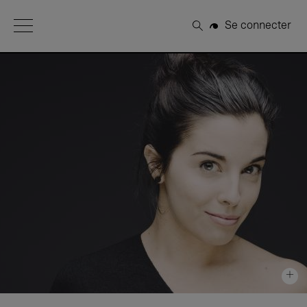
Open Menu
Se connecter
Rechercher
+