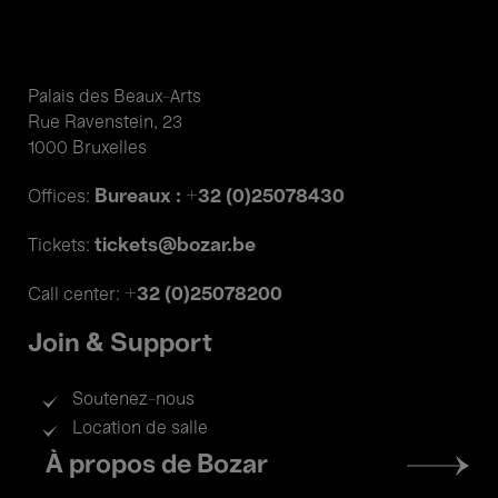
Palais des Beaux-Arts
Rue Ravenstein, 23
1000 Bruxelles
Bureaux : +32 (0)25078430
Offices:
tickets@bozar.be
Tickets:
+32 (0)25078200
Call center:
Join & Support
Soutenez-nous
Location de salle
Footer
À propos de Bozar
menu