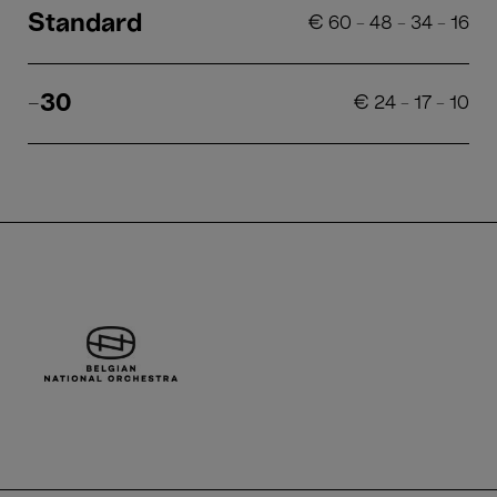
Standard
€
60
-
48
-
34
-
16
-30
€
24
-
17
-
10
Belgian National Orchestra