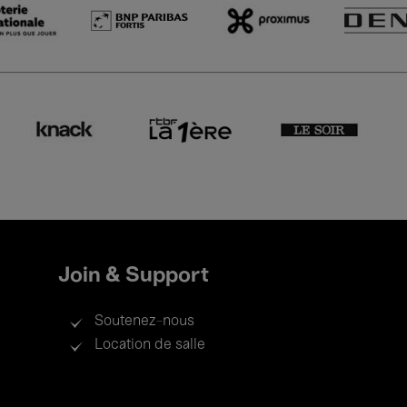
Join & Support
Soutenez-nous
Location de salle