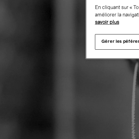
En cliquant sur « T
améliorer la navigat
savoir plus
Gérer les péfére