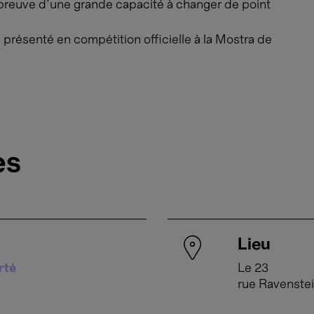
t preuve d’une grande capacité à changer de point
é présenté en compétition officielle à la Mostra de
es
Lieu
rté
Le 23
rue Ravenstei