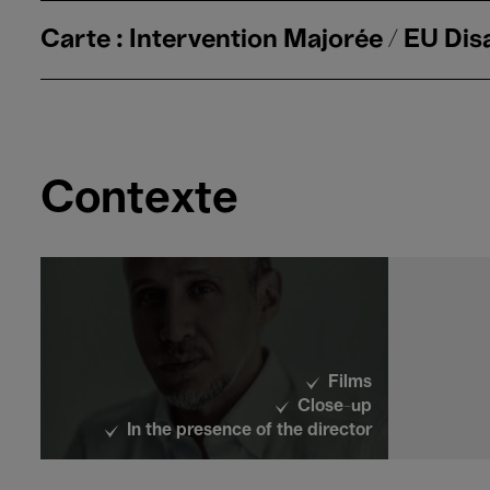
Carte : Intervention Majorée / EU Disa
Contexte
Films
Close-up
In the presence of the director