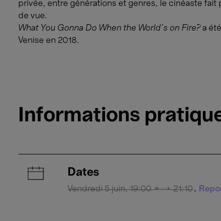
privée, entre générations et genres, le cinéaste fai
de vue.
What You Gonna Do When the World’s on Fire?
a ét
Venise en 2018.
Informations pratiqu
Dates
Vendredi 5 juin, 19:00 → 21:10
Repo