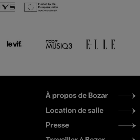
Footer
À propos de Bozar
menu
Location de salle
Presse