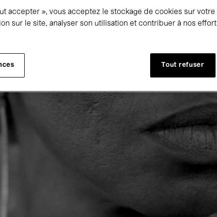
out accepter », vous acceptez le stockage de cookies sur votre
ion sur le site, analyser son utilisation et contribuer à nos effo
nces
Tout refuser