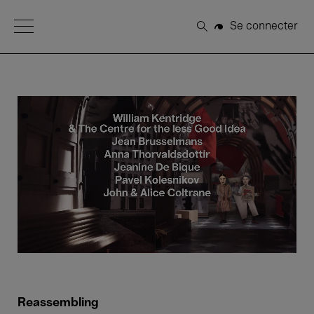
Open Menu
Se connecter
Rechercher
Reassembling