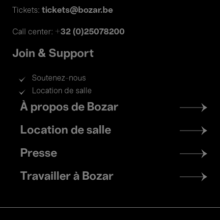
tickets@bozar.be
Tickets:
+32 (0)25078200
Call center:
Join & Support
Soutenez-nous
Location de salle
Footer
À propos de Bozar
menu
Location de salle
Presse
Travailler à Bozar