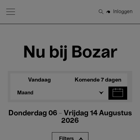
Open Menu
Inloggen
Zoeken
Nu bij Bozar
Vandaag
Komende 7 dagen
Maand
Donderdag 06 - Vrijdag 14 Augustus
2026
Filters