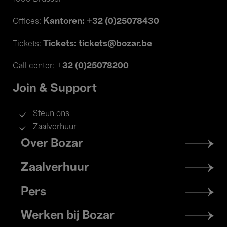
Kantoren: +32 (0)25078430
Offices:
Tickets: tickets@bozar.be
Tickets:
+32 (0)25078200
Call center:
Join & Support
Steun ons
Zaalverhuur
Footer
Over Bozar
menu
Zaalverhuur
Pers
Werken bij Bozar