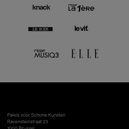
Paleis voor Schone Kunsten
Ravensteinstraat 23
1000 Brussel