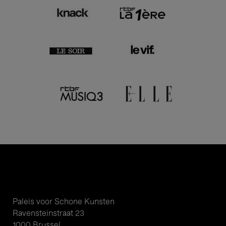
Paleis voor Schone Kunsten
Ravensteinstraat 23
1000 Brussel