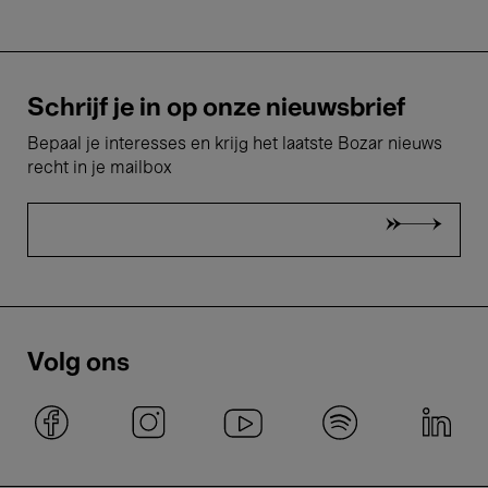
Schrijf je in op onze nieuwsbrief
Bepaal je interesses en krijg het laatste Bozar nieuws
recht in je mailbox
Volg ons