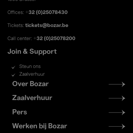
+32 (0)25078430
Offices:
tickets@bozar.be
Tickets:
+32 (0)25078200
Call center:
Join & Support
Steun ons
Zaalverhuur
Footer
Over Bozar
menu
Zaalverhuur
Pers
Werken bij Bozar