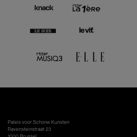
Paleis voor Schone Kunsten
Ravensteinstraat 23
1000 Brussel