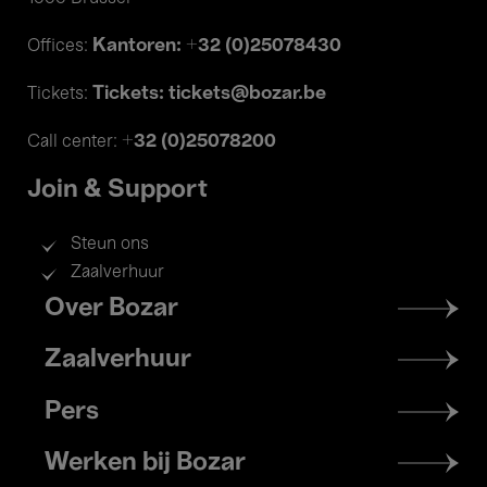
Kantoren: +32 (0)25078430
Offices:
Tickets: tickets@bozar.be
Tickets:
+32 (0)25078200
Call center:
Join & Support
Steun ons
Zaalverhuur
Footer
Over Bozar
menu
Zaalverhuur
Pers
Werken bij Bozar