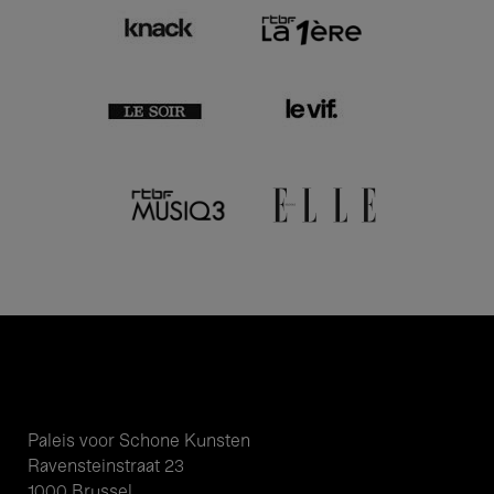
Paleis voor Schone Kunsten
Ravensteinstraat 23
1000 Brussel