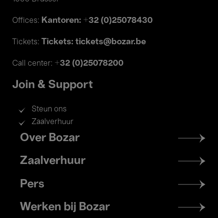
Kantoren: +32 (0)25078430
Offices:
Tickets: tickets@bozar.be
Tickets:
+32 (0)25078200
Call center:
Join & Support
Steun ons
Zaalverhuur
Footer
Over Bozar
menu
Zaalverhuur
Pers
Werken bij Bozar