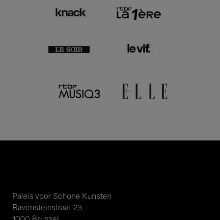
Paleis voor Schone Kunsten
Ravensteinstraat 23
1000 Brussel