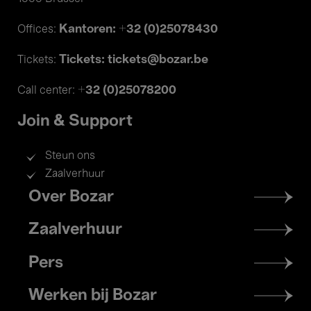
Kantoren: +32 (0)25078430
Offices:
Tickets: tickets@bozar.be
Tickets:
+32 (0)25078200
Call center:
Join & Support
Steun ons
Zaalverhuur
Footer
Over Bozar
menu
Zaalverhuur
Pers
Werken bij Bozar