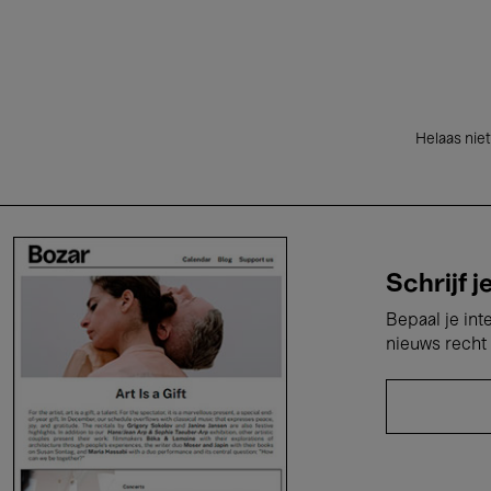
Helaas niet
Schrijf j
Bepaal je int
nieuws recht 