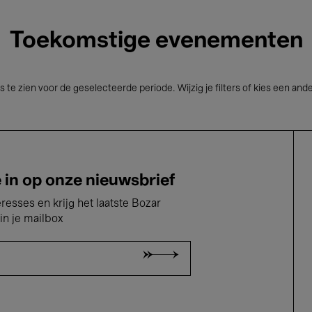
Toekomstige evenementen
s te zien voor de geselecteerde periode. Wijzig je filters of kies een and
e in op onze nieuwsbrief
eresses en krijg het laatste Bozar
in je mailbox