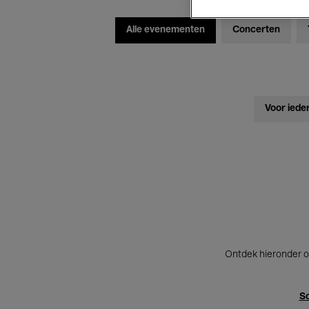
Alle evenementen
Concerten
Voor iede
Ontdek hieronder o
Sc