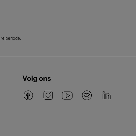
ere periode.
Volg ons