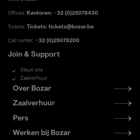
Kantoren: +32 (0)25078430
Offices:
Tickets: tickets@bozar.be
Tickets:
+32 (0)25078200
Call center:
Join & Support
Steun ons
Zaalverhuur
Footer
Over Bozar
menu
Zaalverhuur
Pers
Werken bij Bozar