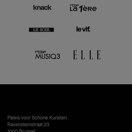
Paleis voor Schone Kunsten
Ravensteinstraat 23
1000 Brussel