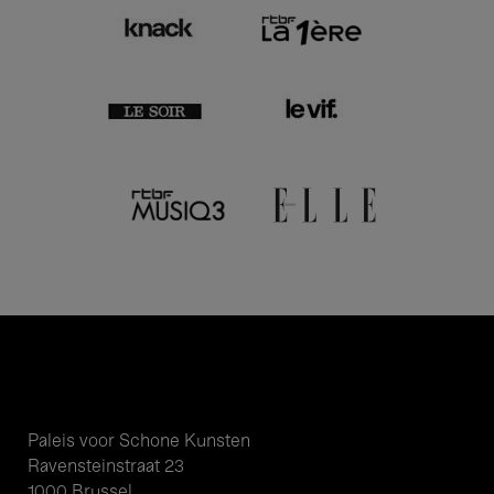
Paleis voor Schone Kunsten
Ravensteinstraat 23
1000 Brussel