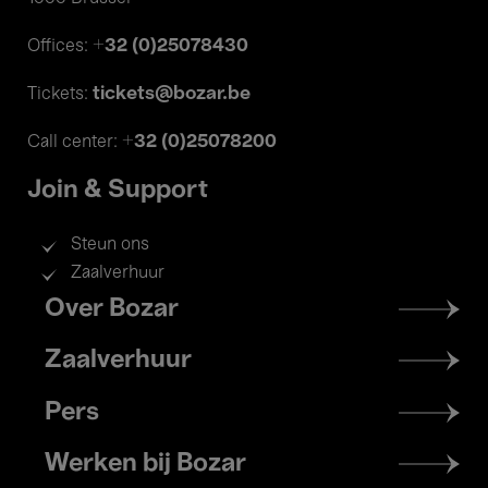
+32 (0)25078430
Offices:
tickets@bozar.be
Tickets:
+32 (0)25078200
Call center:
Join & Support
Steun ons
Zaalverhuur
Footer
Over Bozar
menu
Zaalverhuur
Pers
Werken bij Bozar