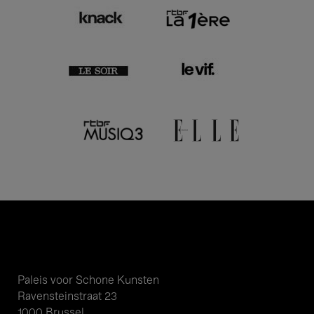
Paleis voor Schone Kunsten
Ravensteinstraat 23
1000 Brussel