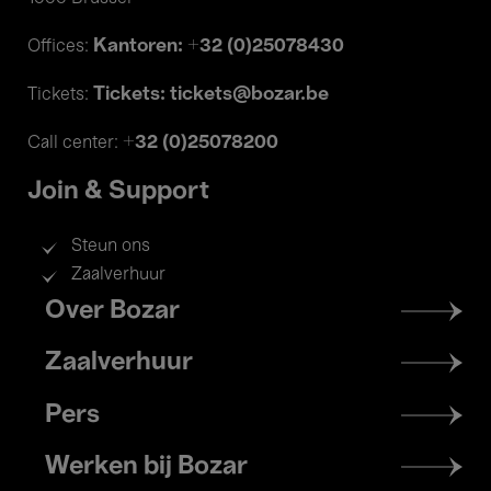
Kantoren: +32 (0)25078430
Offices:
Tickets: tickets@bozar.be
Tickets:
+32 (0)25078200
Call center:
Join & Support
Steun ons
Zaalverhuur
Footer
Over Bozar
menu
Zaalverhuur
Pers
Werken bij Bozar