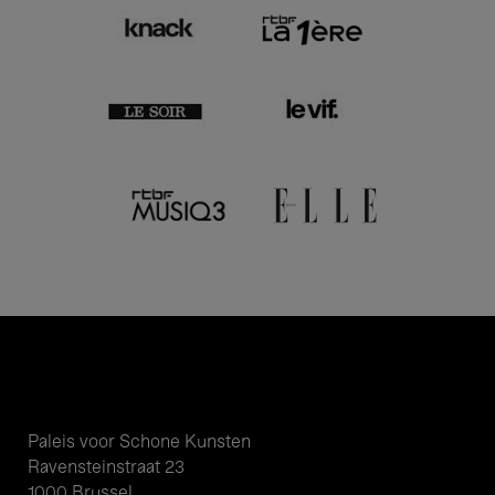
Paleis voor Schone Kunsten
Ravensteinstraat 23
1000 Brussel