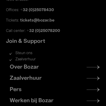
+32 (0)25078430
Offices:
tickets@bozar.be
Tickets:
+32 (0)25078200
Call center:
Join & Support
Steun ons
Zaalverhuur
Footer
Over Bozar
menu
Zaalverhuur
Pers
Werken bij Bozar