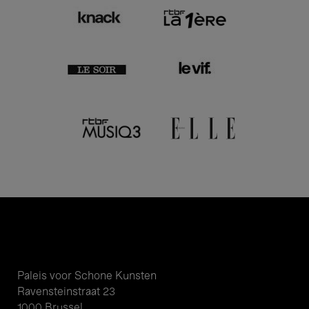
Paleis voor Schone Kunsten
Ravensteinstraat 23
1000 Brussel