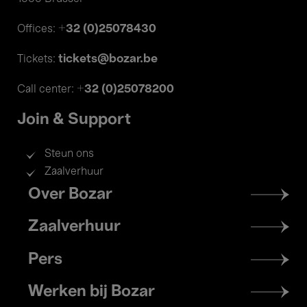
+32 (0)25078430
Offices:
tickets@bozar.be
Tickets:
+32 (0)25078200
Call center:
Join & Support
Steun ons
Zaalverhuur
Footer
Over Bozar
menu
Zaalverhuur
Pers
Werken bij Bozar