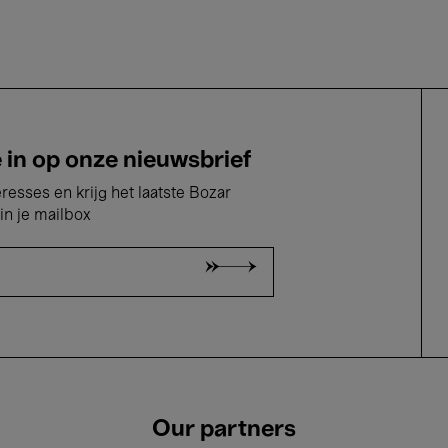
e in op onze nieuwsbrief
eresses en krijg het laatste Bozar
in je mailbox
Our partners