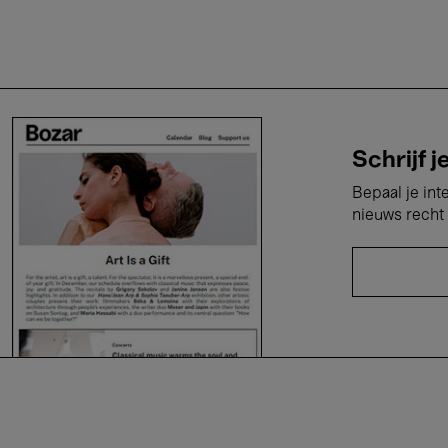
Schrijf j
Bepaal je int
nieuws recht 