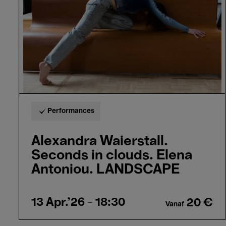
clouds.
Elena
Antoniou.
LANDSCAPE
Performances
Alexandra Waierstall.
Seconds in clouds. Elena
Antoniou. LANDSCAPE
13 Apr.'26
- 18:30
20 €
Vanaf