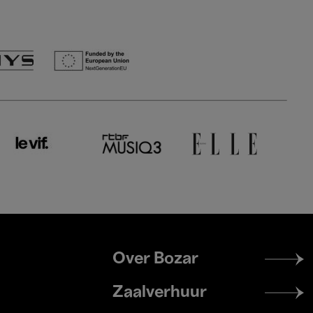
Footer
Over Bozar
menu
Zaalverhuur