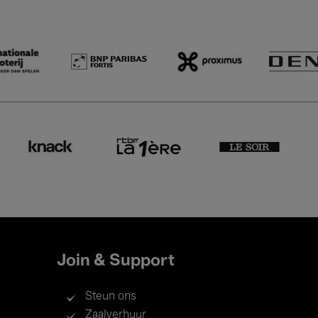
Join & Support
Steun ons
Zaalverhuur