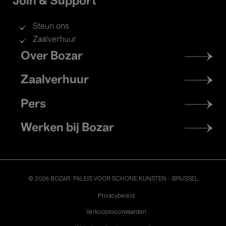
Join & Support
Steun ons
Zaalverhuur
Footer
Over Bozar
menu
Zaalverhuur
Pers
Werken bij Bozar
© 2026 BOZAR. PALEIS VOOR SCHONE KUNSTEN - BRUSSEL
Legal
Privacybeleid
Verkoopsvoorwaarden