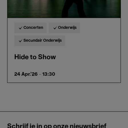
Concerten
Onderwijs
Secundair Onderwijs
Hide to Show
24 Apr.'26
- 13:30
Schrijf je in op onze nieuwsbrief