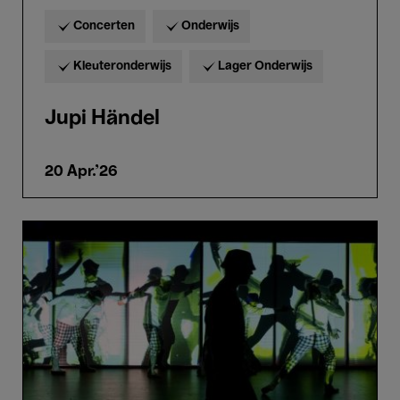
Concerten
Onderwijs
Kleuteronderwijs
Lager Onderwijs
Jupi Händel
20 Apr.'26
Hide
to
Show