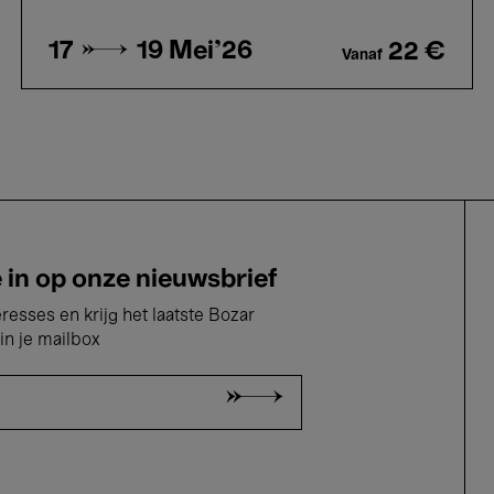
17 → 19
Mei'26
22 €
Vanaf
e in op onze nieuwsbrief
eresses en krijg het laatste Bozar
in je mailbox