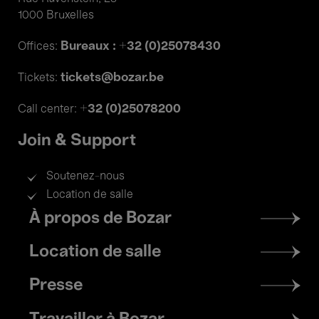
1000 Bruxelles
Bureaux : +32 (0)25078430
Offices:
tickets@bozar.be
Tickets:
+32 (0)25078200
Call center:
Join & Support
Soutenez-nous
Location de salle
Footer
À propos de Bozar
menu
Location de salle
Presse