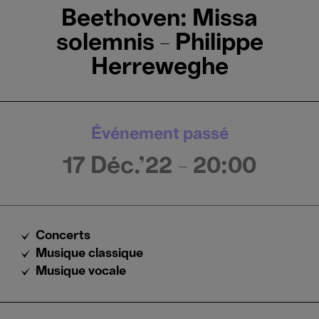
Beethoven: Missa
solemnis - Philippe
Herreweghe
Événement passé
17 Déc.'22
- 20:00
Concerts
Musique classique
Musique vocale