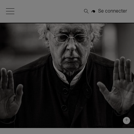
Open Menu
Se connecter
Rechercher
+