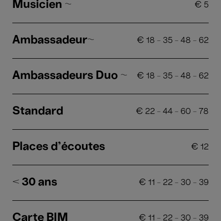
Musicien ~
€
5
Ambassadeur~
€
18
-
35
-
48
-
62
Ambassadeurs Duo ~
€
18
-
35
-
48
-
62
Standard
€
22
-
44
-
60
-
78
Places d'écoutes
€
12
< 30 ans
€
11
-
22
-
30
-
39
Carte BIM
€
11
-
22
-
30
-
39