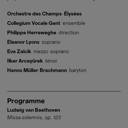
Orchestre des Champs-Élysées
Collegium Vocale Gent
ensemble
Philippe Herreweghe
direction
Eleanor Lyons
soprano
Eva Zaïcik
mezzo-soprano
Ilker Arcayürek
ténor
Hanno Müller-Brachmann
baryton
Programme
Ludwig van Beethoven
Missa solemnis, op. 123