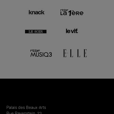
Palais des Beaux-Arts
Rue Ravenstein, 23