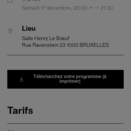
Samedi 17 décembre, 20:00 → 21:30
Lieu
Salle Henry Le Bœuf
Rue Ravenstein 23 1000 BRUXELLES
Télécharchez votre programme (à
imprimer)
Tarifs