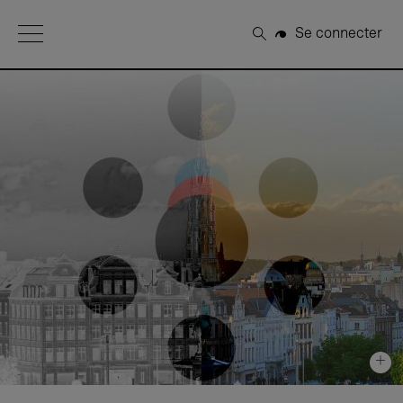
Open Menu
Se connecter
Rechercher
+