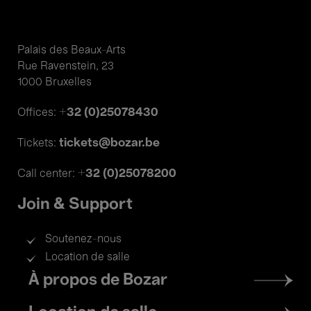
KL-EX
Palais des Beaux-Arts
Rue Ravenstein, 23
1000 Bruxelles
+32 (0)25078430
Offices:
tickets@bozar.be
Tickets:
+32 (0)25078200
Call center:
Join & Support
Soutenez-nous
Location de salle
Footer
À propos de Bozar
menu