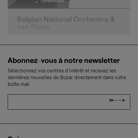
Symphonique
Belgian National Orchestra &
van Steen
Creations
Abonnez-vous à notre newsletter
15 Fév.'24
Sélectionnez vos centres d'intérêt et recevez les
- 18:30
dernières nouvelles de Bozar directement dans votre
boîte mail
Concerts
Ictus