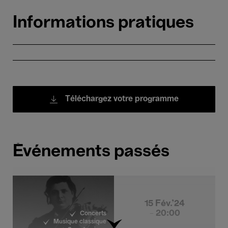
Informations pratiques
Téléchargez votre programme
Événements passés
15 Fév.'24
- 20:00
Concerts
Musique classique