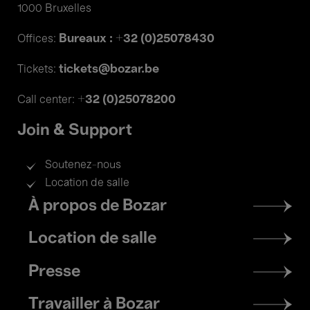
1000 Bruxelles
Bureaux : +32 (0)25078430
Offices:
tickets@bozar.be
Tickets:
+32 (0)25078200
Call center:
Join & Support
Soutenez-nous
Location de salle
Footer
À propos de Bozar
menu
Location de salle
Presse
Travailler à Bozar