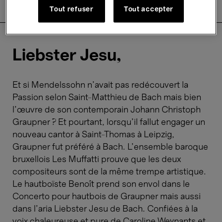
Descriptif
Tout refuser
Tout accepter
Informations pratiques
Liebster Jesu,
Et si Mendelssohn n’avait pas redécouvert la
Passion selon Saint-Matthieu de Bach mais bien
l’œuvre de son contemporain Johann Christoph
Graupner ? Et pourtant, lorsqu’il fallut engager un
nouveau cantor à Saint-Thomas à Leipzig,
Graupner fut préféré à Bach. L’ensemble baroque
bruxellois Les Muffatti prouve que les deux
compositeurs sont de la même trempe artistique.
Le hautboïste Benoît prend son envol dans le
Concerto pour hautbois de Graupner mais aussi
dans l’aria Liebster Jesu de Bach. Confiées à la
voix chaleureuse et pure de Caroline Weynants et