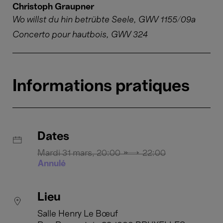
Christoph Graupner
Wo willst du hin betrübte Seele, GWV 1155/09a
Concerto pour hautbois, GWV 324
Informations pratiques
Dates
Mardi 31 mars, 20:00 → 22:00
Annulé
Lieu
Salle Henry Le Bœuf