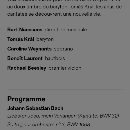
au doux timbre du baryton Tomáš Král, les arias de
cantates se découvrent une nouvelle vie.
Bart Naessens
direction musicale
Tomás Král
baryton
Caroline Weynants
soprano
Benoît Laurent
hautbois
Rachael Beesley
premier violon
Programme
Johann Sebastian Bach
Liebster Jesu, mein Verlangen (Kantate, BWV 32)
Suite pour orchestre n° 3, BWV 1068