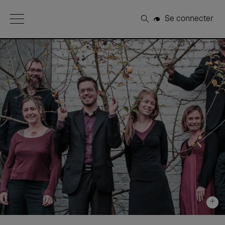
Open Menu
Se connecter
Rechercher
+