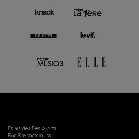
Palais des Beaux-Arts
Rue Ravenstein, 23