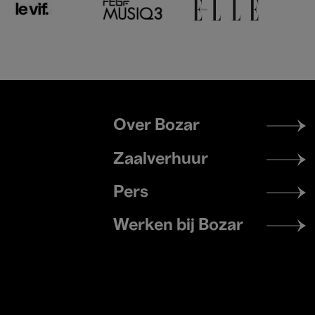
Footer
Over Bozar
menu
Zaalverhuur
Pers
Werken bij Bozar