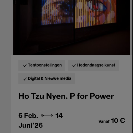
for
Power
Tentoonstellingen
Hedendaagse kunst
Digital & Nieuwe media
Ho Tzu Nyen. P for Power
6 Feb. →
14
10 €
Vanaf
Juni'26