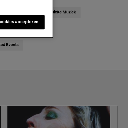
ebatten
Jazz
Klassieke Muziek
 cookies accepteren
ted Events
Picture
Perfect