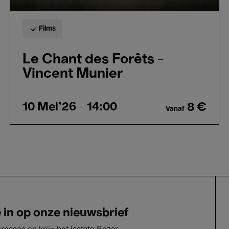
Films
Le Chant des Forêts -
Vincent Munier
10 Mei'26
- 14:00
8 €
Vanaf
e in op onze nieuwsbrief