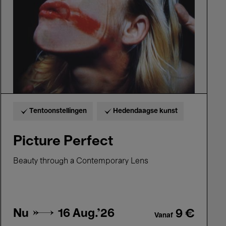
Tentoonstellingen
Hedendaagse kunst
Picture Perfect
Beauty through a Contemporary Lens
Nu →
16 Aug.'26
9 €
Vanaf