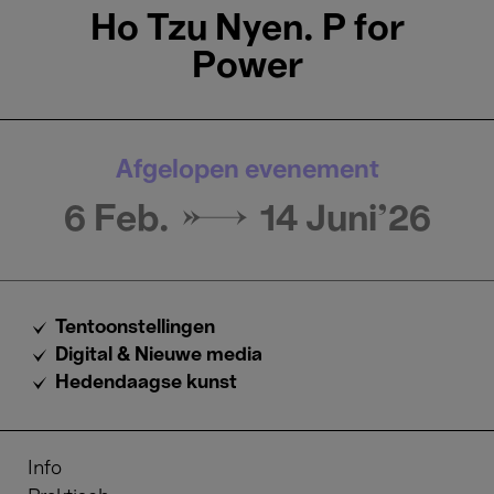
Ho Tzu Nyen. P for
Power
Afgelopen evenement
6 Feb. →
14 Juni'26
Tentoonstellingen
Digital & Nieuwe media
Hedendaagse kunst
Info