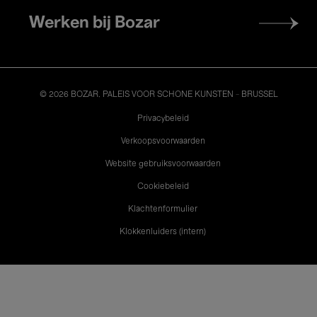
Werken bij Bozar
© 2026 BOZAR. PALEIS VOOR SCHONE KUNSTEN - BRUSSEL
Legal
Privacybeleid
Verkoopsvoorwaarden
Website gebruiksvoorwaarden
Cookiebeleid
Klachtenformulier
Klokkenluiders (intern)