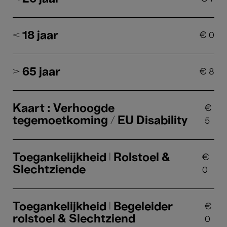
< 18 jaar
€
0
> 65 jaar
€
8
Kaart : Verhoogde
€
tegemoetkoming / EU Disability
5
Toegankelijkheid | Rolstoel &
€
Slechtziende
0
Toegankelijkheid | Begeleider
€
rolstoel & Slechtziend
0