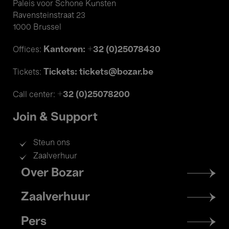
Paleis voor Schone Kunsten
Ravensteinstraat 23
1000 Brussel
Kantoren: +32 (0)25078430
Offices:
Tickets: tickets@bozar.be
Tickets:
+32 (0)25078200
Call center:
Join & Support
Steun ons
Zaalverhuur
Footer
Over Bozar
menu
Zaalverhuur
Pers