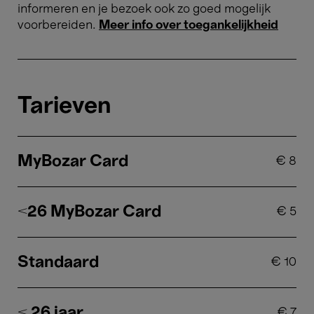
informeren en je bezoek ook zo goed mogelijk
voorbereiden.
Meer info over toegankelijkheid
Tarieven
MyBozar Card
€
8
<26 MyBozar Card
€
5
Standaard
€
10
< 26 jaar
€
7