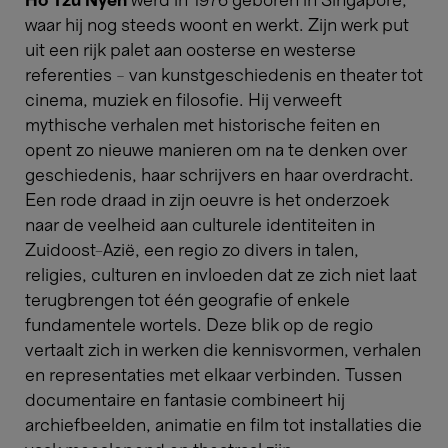
Ho Tzu Nyen
werd in 1976 geboren in Singapore,
waar hij nog steeds woont en werkt. Zijn werk put
uit een rijk palet aan oosterse en westerse
referenties – van kunstgeschiedenis en theater tot
cinema, muziek en filosofie. Hij verweeft
mythische verhalen met historische feiten en
opent zo nieuwe manieren om na te denken over
geschiedenis, haar schrijvers en haar overdracht.
Een rode draad in zijn oeuvre is het onderzoek
naar de veelheid aan culturele identiteiten in
Zuidoost-Azië, een regio zo divers in talen,
religies, culturen en invloeden dat ze zich niet laat
terugbrengen tot één geografie of enkele
fundamentele wortels. Deze blik op de regio
vertaalt zich in werken die kennisvormen, verhalen
en representaties met elkaar verbinden. Tussen
documentaire en fantasie combineert hij
archiefbeelden, animatie en film tot installaties die