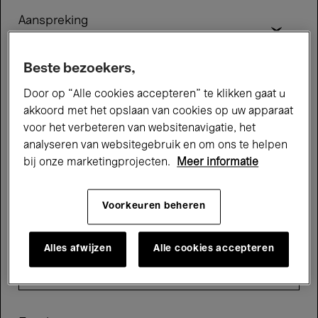
Aanspreking
Beste bezoekers,
Achternaam
Door op “Alle cookies accepteren” te klikken gaat u
akkoord met het opslaan van cookies op uw apparaat
voor het verbeteren van websitenavigatie, het
analyseren van websitegebruik en om ons te helpen
bij onze marketingprojecten.
Meer informatie
Voornaam
Voorkeuren beheren
Geboortedatum
Alles afwijzen
Alle cookies accepteren