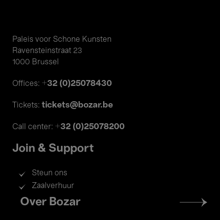
Paleis voor Schone Kunsten
Ravensteinstraat 23
1000 Brussel
+32 (0)25078430
Offices:
tickets@bozar.be
Tickets:
+32 (0)25078200
Call center:
Join & Support
Steun ons
Zaalverhuur
Footer
Over Bozar
menu