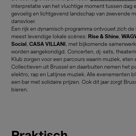
interpretatie van het vluchtige moment tussen dag 
gevoelig en lichtgevend landschap van zwevende mat
dansvloer.
Een rijk en dynamisch programma ontvouwt zich de h
meest levendige lokale scènes:
Rise & Shine
,
WAG
Social
,
CASA VILLANI
, met bijkomende samenwerki
worden aangekondigd. Concerten, dj-sets, theateri
Klub zorgen voor een parcours waarin muziek, ete
Collectieven uit Brussel en daarbuiten nemen het pu
elektro, rap en Latijnse muziek. Alle evenementen bl
een bar met solidaire prijzen. Ook dit jaar zorgt Bru
bieren.