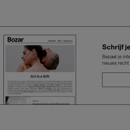
Schrijf j
Bepaal je int
nieuws recht 