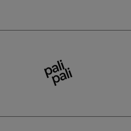
Pali Pali