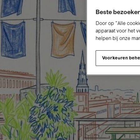
Beste bezoeker
Door op “Alle cooki
apparaat voor het v
helpen bij onze ma
Voorkeuren beh