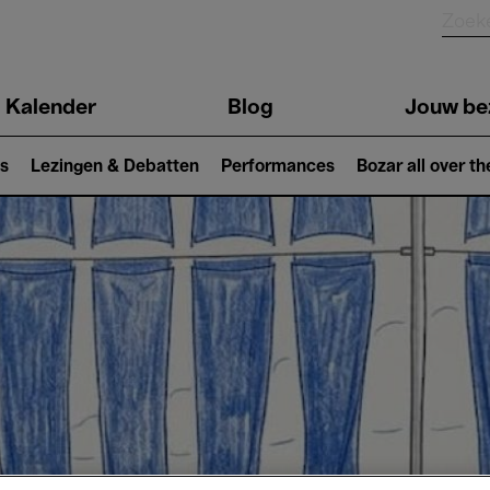
Kalender
Blog
Jouw be
ion
s
Lezingen & Debatten
Performances
Bozar all over th