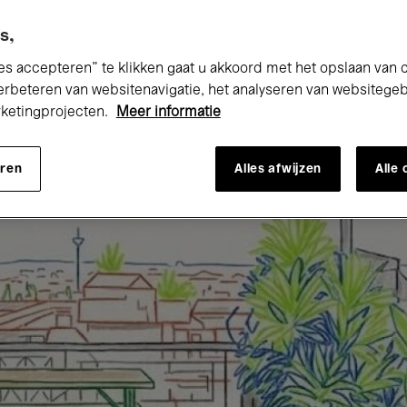
s,
es accepteren” te klikken gaat u akkoord met het opslaan van 
erbeteren van websitenavigatie, het analyseren van websitege
rketingprojecten.
Meer informatie
eren
Alles afwijzen
Alle