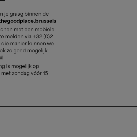
n je graag binnen de
hegoodplace.brussels
ersonen met een mobiele
te melden via +32 (0)2
 die manier kunnen we
ook zo goed mogelijk
id
.
ing is mogelijk op
 met zondag vóór 15