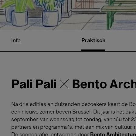
Info
Praktisch
Pali Pali ✕ Bento Arc
Na drie edities en duizenden bezoekers keert de Boz
een nieuwe zomer boven Brussel. Dit jaar is het dak
september, van woensdag tot zondag, van 16u tot 23u
partners en programma’s, met een mix van cultuur,
De scenografie, ontworpen door
Bento Architectur