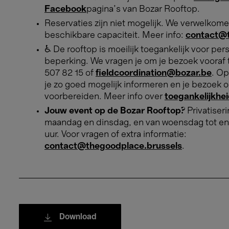
Facebook
pagina's van Bozar Rooftop.
Reservaties zijn niet mogelijk. We verwelkome
beschikbare capaciteit. Meer info:
contact@t
♿ De rooftop is moeilijk toegankelijk voor p
beperking. We vragen je om je bezoek vooraf 
507 82 15 of
fieldcoordination@bozar.be
. Op
je zo goed mogelijk informeren en je bezoek 
voorbereiden. Meer info over
toegankelijkhe
Jouw event op de Bozar Rooftop?
Privatiser
maandag en dinsdag, en van woensdag tot en
uur. Voor vragen of extra informatie:
contact@thegoodplace.brussels
.
Download