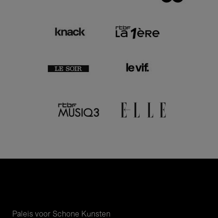
Paleis voor Schone Kunsten