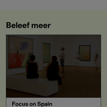
Beleef meer
Focus
on
Spain
Focus on Spain