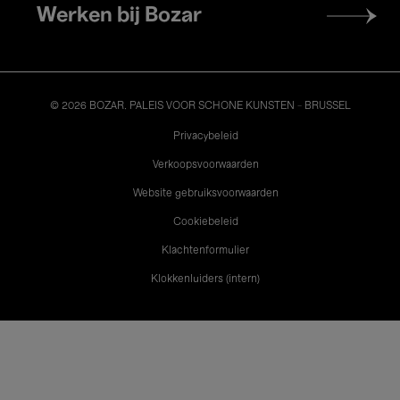
Werken bij Bozar
© 2026 BOZAR. PALEIS VOOR SCHONE KUNSTEN - BRUSSEL
Legal
Privacybeleid
Verkoopsvoorwaarden
Website gebruiksvoorwaarden
Cookiebeleid
Klachtenformulier
Klokkenluiders (intern)