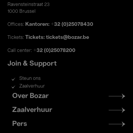
Ravensteinstraat 23
1000 Brussel
Kantoren: +32 (0)25078430
Offices:
Tickets: tickets@bozar.be
Tickets:
+32 (0)25078200
Call center:
Join & Support
Steun ons
Zaalverhuur
Footer
Over Bozar
menu
Zaalverhuur
Pers