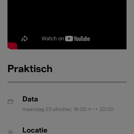
Praktisch
Data
maandag 23 oktober, 19:00 → 22:00
Locatie