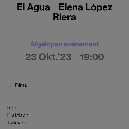
El Agua - Elena López
Riera
Afgelopen evenement
23 Okt.'23
- 19:00
Films
Info
Praktisch
Tarieven