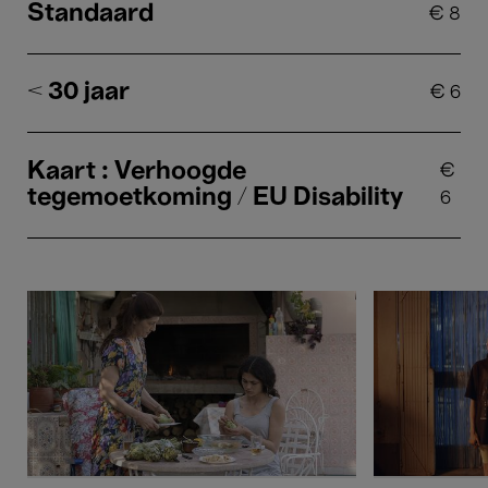
Standaard
€
8
< 30 jaar
€
6
Kaart : Verhoogde
€
tegemoetkoming / EU Disability
6