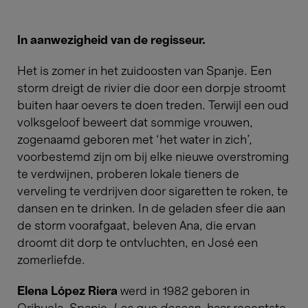
In aanwezigheid van de regisseur.
Het is zomer in het zuidoosten van Spanje. Een
storm dreigt de rivier die door een dorpje stroomt
buiten haar oevers te doen treden. Terwijl een oud
volksgeloof beweert dat sommige vrouwen,
zogenaamd geboren met ‘het water in zich’,
voorbestemd zijn om bij elke nieuwe overstroming
te verdwijnen, proberen lokale tieners de
verveling te verdrijven door sigaretten te roken, te
dansen en te drinken. In de geladen sfeer die aan
de storm voorafgaat, beleven Ana, die ervan
droomt dit dorp te ontvluchten, en José een
zomerliefde.
Elena López Riera
werd in 1982 geboren in